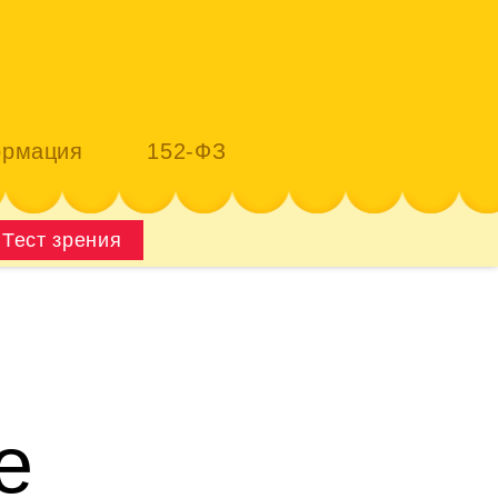
рмация
152-ФЗ
Тест зрения
е