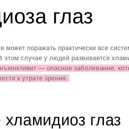
иоза глаз
 может поражать практически все систе
 В этом случае у людей развивается хлам
ъюнктивит — опасное заболевание, кото
ести к утрате зрения.
е хламидиоз глаз