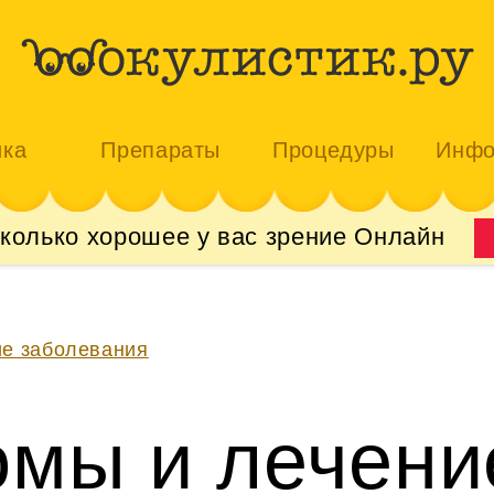
ика
Препараты
Процедуры
Инфо
сколько хорошее у вас зрение Онлайн
ие заболевания
мы и лечени