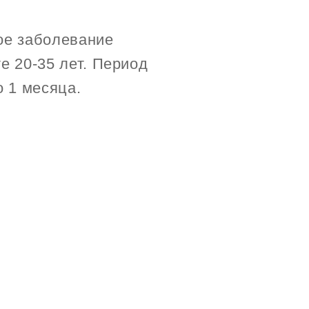
ое заболевание
е 20-35 лет. Период
о 1 месяца.