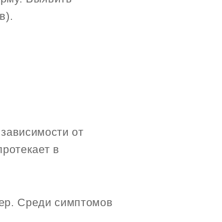
в).
 зависимости от
протекает в
ер. Среди симптомов