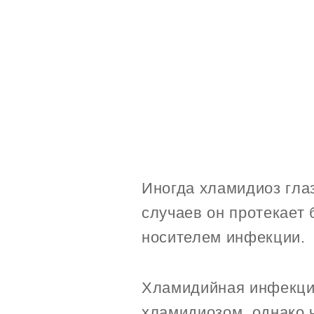
Иногда хламидиоз гла
случаев он протекает 
носителем инфекции.
Хламидийная инфекция
хламидиозом, однако 