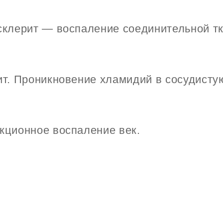
клерит — воспаление соединительной тк
т. Проникновение хламидий в сосудисту
ционное воспаление век.