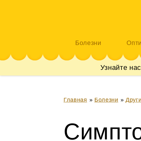
Болезни
Опт
Узнайте на
Главная
»
Болезни
»
Друг
Симпто