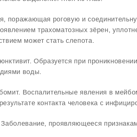
я, поражающая роговую и соединительну
оявлением трахоматозных зёрен, уплотн
ствием может стать слепота.
юнктивит. Образуется при проникновении
диями воды.
омит. Воспалительные явления в мейбо
результате контакта человека с инфици
 Заболевание, проявляющееся признаками