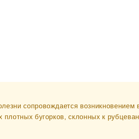
лезни сопровождается возникновением 
х плотных бугорков, склонных к рубцева