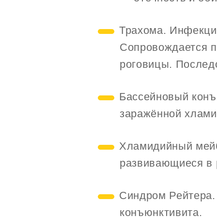
Трахома. Инфекци
Сопровождается п
роговицы. Послед
Бассейновый конъ
заражённой хлами
Хламидийный мейб
развивающиеся в 
Синдром Рейтера.
конъюнктивита.