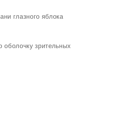
ани глазного яблока
ю оболочку зрительных