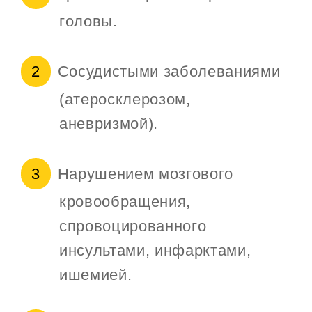
головы.
Сосудистыми заболеваниями
(атеросклерозом,
аневризмой).
Нарушением мозгового
кровообращения,
спровоцированного
инсультами, инфарктами,
ишемией.