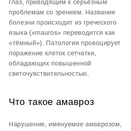
глаз, приводящим к серьёзным
проблемам со зрением. Название
болезни происходит из греческого
языка («mauros» переводится как
«тёмный»). Патология провоцирует
поражение клеток сетчатки,
обладающих повышенной
светочувствительностью.
Что такое амавроз
Нарушение, именуемое амаврозом,