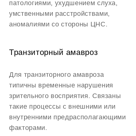
патологиями, ухудшением слуха,
умственными расстройствами,
аномалиями со стороны ЦНС.
Транзиторный амавроз
Для транзиторного амавроза
типичны временные нарушения
зрительного восприятия. Связаны
такие процессы с внешними или
внутренними предрасполагающими
факторами.