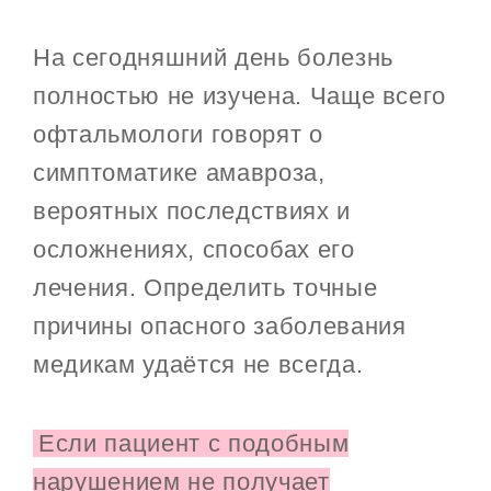
На сегодняшний день болезнь
полностью не изучена. Чаще всего
офтальмологи говорят о
симптоматике амавроза,
вероятных последствиях и
осложнениях, способах его
лечения. Определить точные
причины опасного заболевания
медикам удаётся не всегда.
Если пациент с подобным
нарушением не получает