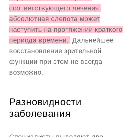
соответствующего лечения,
абсолютная слепота может
наступить на протяжении краткого
периода времени.
Дальнейшее
восстановление зрительной
функции при этом не всегда
возможно.
Разновидности
заболевания
Специалисты выделяют две