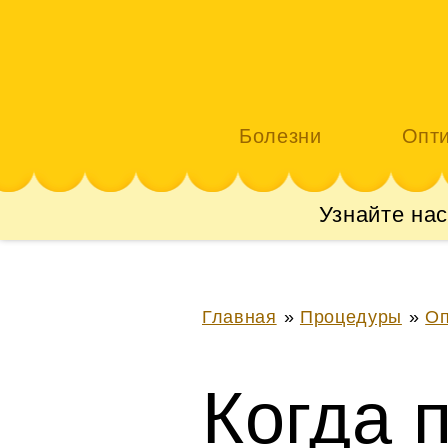
Болезни
Опт
Узнайте на
Главная
»
Процедуры
»
Оп
Когда 