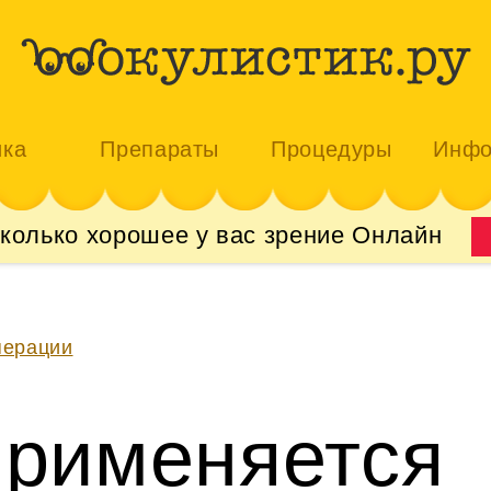
ика
Препараты
Процедуры
Инфо
сколько хорошее у вас зрение Онлайн
ерации
применяется