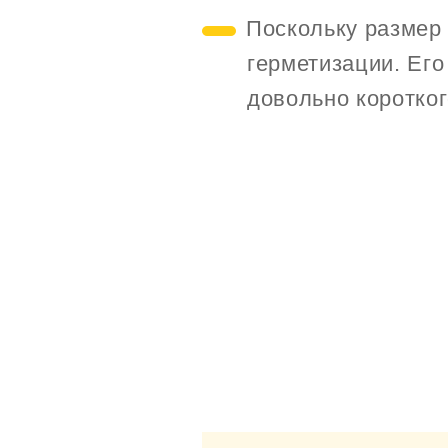
Поскольку размер 
герметизации. Ег
довольно коротко