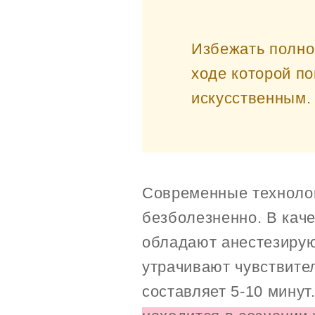
Избежать полно
ходе которой п
искусственным.
Современные технолог
безболезненно. В кач
обладают анестезирую
утрачивают чувствите
составляет 5-10 минут