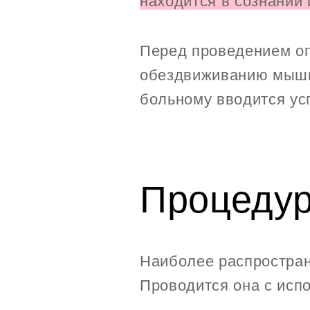
находится в сознании
Перед проведением оп
обездвиживанию мышц
больному вводится ус
Процедур
Наиболее распростран
Проводится она с исп