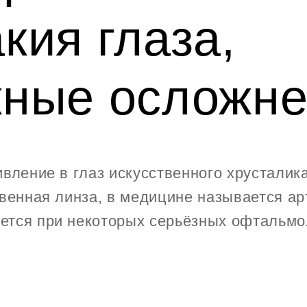
кия глаза,
ные осложне
вление в глаз искусственного хрусталика
твенная линза, в медицине называется а
тся при некоторых серьёзных офтальмо