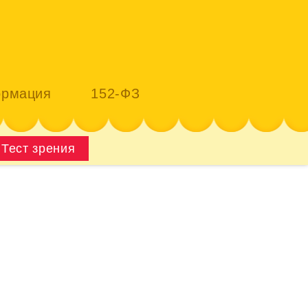
рмация
152-ФЗ
Тест зрения