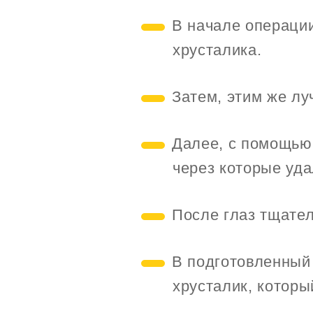
В начале операци
хрусталика.
Затем, этим же лу
Далее, с помощью
через которые уд
После глаз тщате
В подготовленный 
хрусталик, которы