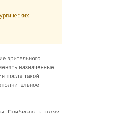
ургических
ие зрительного
менять назначенные
я после такой
дополнительное
ы. Прибегают к этому