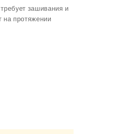
е требует зашивания и
т на протяжении