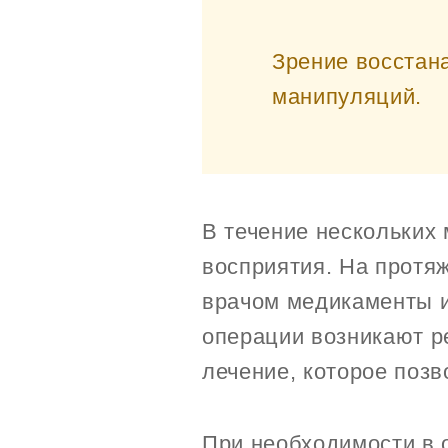
Зрение восстан
манипуляций.
В течение нескольких
восприятия. На протя
врачом медикаменты и
операции возникают р
лечение, которое позв
При необходимости в 