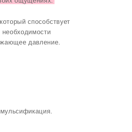
своих ощущениях.
 который способствует
 необходимости
ижающее давление.
эмульсификация.