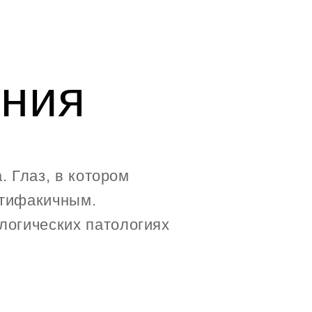
ния
. Глаз, в котором
ртифакичным.
логических патологиях