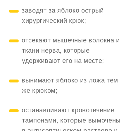
заводят за яблоко острый
хирургический крюк;
отсекают мышечные волокна и
ткани нерва, которые
удерживают его на месте;
вынимают яблоко из ложа тем
же крюком;
останавливают кровотечение
тампонами, которые вымочены
в антисептическом растворе и