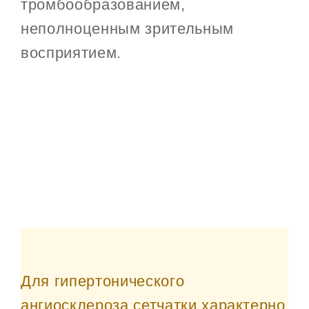
тромбообразованием,
неполноценным зрительным
восприятием.
Для гипертонического
ангиосклероза сетчатки характерно