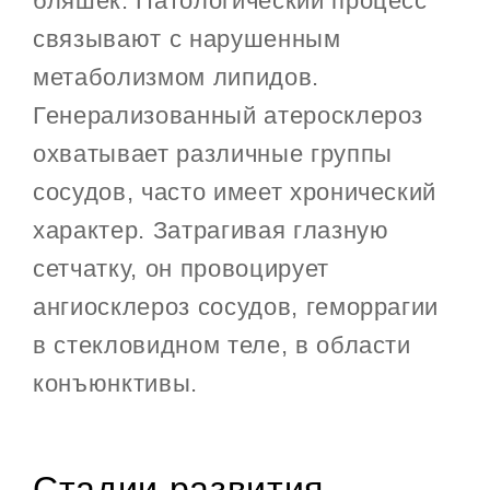
бляшек. Патологический процесс
связывают с нарушенным
метаболизмом липидов.
Генерализованный атеросклероз
охватывает различные группы
сосудов, часто имеет хронический
характер. Затрагивая глазную
сетчатку, он провоцирует
ангиосклероз сосудов, геморрагии
в стекловидном теле, в области
конъюнктивы.
Стадии развития