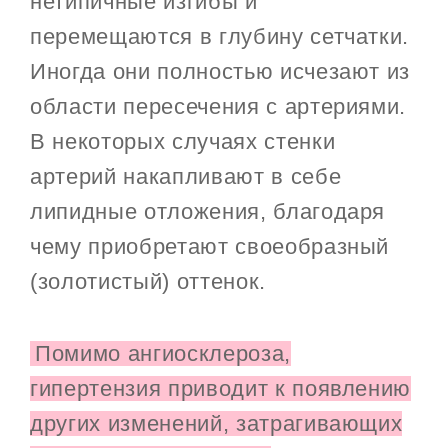
нетипичные изгибы и
перемещаются в глубину сетчатки.
Иногда они полностью исчезают из
области пересечения с артериями.
В некоторых случаях стенки
артерий накапливают в себе
липидные отложения, благодаря
чему приобретают своеобразный
(золотистый) оттенок.
Помимо ангиосклероза,
гипертензия приводит к появлению
других изменений, затрагивающих