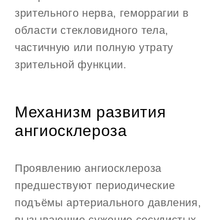
зрительного нерва, геморрагии в
области стекловидного тела,
частичную или полную утрату
зрительной функции.
Механизм развития
ангиосклероза
Проявлению ангиосклероза
предшествуют периодические
подъёмы артериального давления,
вызывающие сужение сосудистых