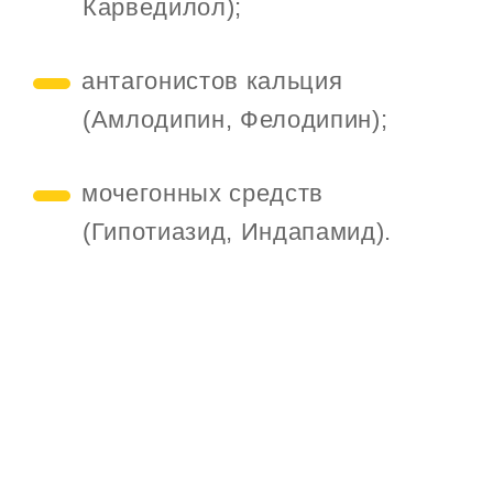
Карведилол);
антагонистов кальция
(Амлодипин, Фелодипин);
мочегонных средств
(Гипотиазид, Индапамид).