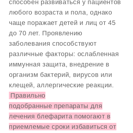
способен развиваться у пациентов
любого возраста и пола, однако
чаще поражает детей и лиц от 45
до 70 лет. Проявлению
заболевания способствуют
различные факторы: ослабленная
иммунная защита, внедрение в
организм бактерий, вирусов или
клещей, аллергические реакции.
Правильно
подобранные препараты для
лечения блефарита помогают в
приемлемые сроки избавиться от