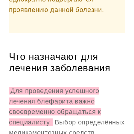
проявлению данной болезни.
Что назначают для
лечения заболевания
Для проведения успешного
лечения блефарита важно
своевременно обращаться к
специалисту.
Выбор определённых
медикаментозных средств