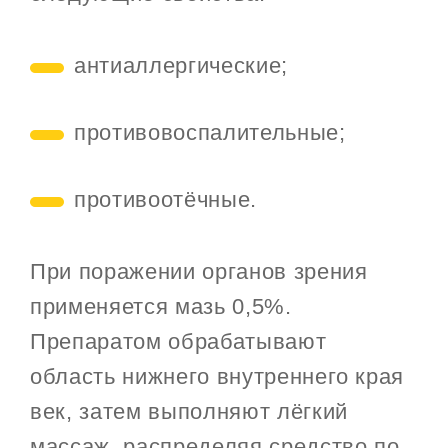
антиаллергические;
противовоспалительные;
противоотёчные.
При поражении органов зрения
применяется мазь 0,5%.
Препаратом обрабатывают
область нижнего внутреннего края
век, затем выполняют лёгкий
массаж, распределяя средство по