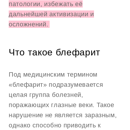
патологии, избежать её
дальнейшей активизации и
осложнений.
Что такое блефарит
Под медицинским термином
«блефарит» подразумевается
целая группа болезней,
поражающих глазные веки. Такое
нарушение не является заразным,
однако способно приводить к