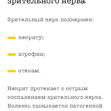
зрительного нерва
Зрительный нерв подвержен:
невриту;
атрофии;
отёкам.
Неврит протекает с острым
воспалением зрительного нерва.
Болезнь вызывается патогенной