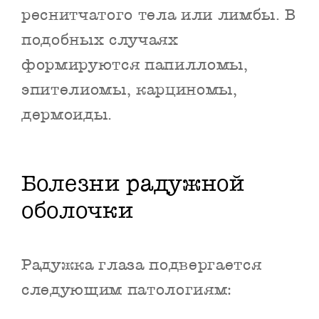
реснитчатого тела или лимбы. В
подобных случаях
формируются папилломы,
эпителиомы, карциномы,
дермоиды.
Болезни радужной
оболочки
Радужка глаза подвергается
следующим патологиям: