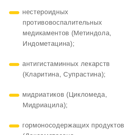
нестероидных
противовоспалительных
медикаментов (Метиндола,
Индометацина);
антигистаминных лекарств
(Кларитина, Супрастина);
мидриатиков (Цикломеда,
Мидриацила);
гормоносодержащих продуктов