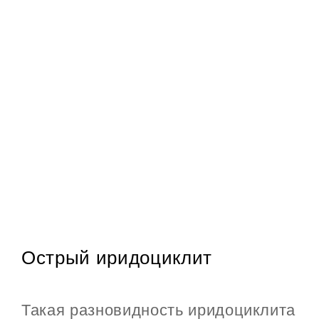
Острый иридоциклит
Такая разновидность иридоциклита