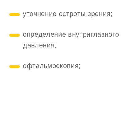
уточнение остроты зрения;
определение внутриглазного
давления;
офтальмоскопия;