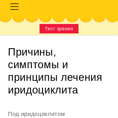
Тест зрения
Причины,
симптомы и
принципы лечения
иридоциклита
Под иридоциклитом