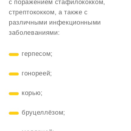
с поражением стафилококком,
стрептококком, а также с
различными инфекционными
заболеваниями:
герпесом;
гонореей;
корью;
бруцеллёзом;