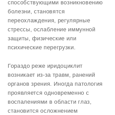
способствующими возникновению
болезни, становятся
переохлаждения, регулярные
стрессы, ослабление иммунной
защиты, физические или
психические перегрузки.
Гораздо реже иридоциклит
возникает из-за травм, ранений
органов зрения. Иногда патология
проявляется одновременно с
воспалениями в области глаз,
становится осложнением