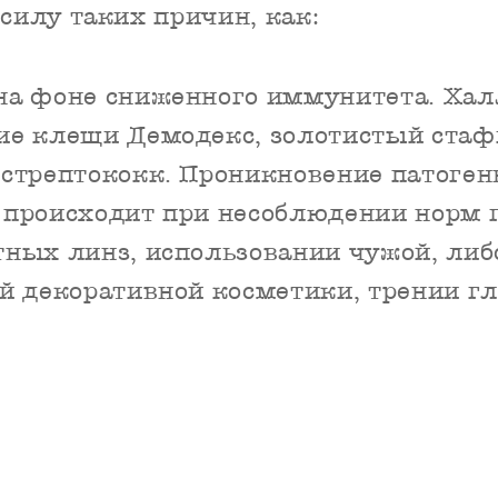
 силу таких причин, как:
на фоне сниженного иммунитета. Хал
ие клещи Демодекс, золотистый стаф
стрептококк. Проникновение патоген
происходит при несоблюдении норм 
ных линз, использовании чужой, либ
ой декоративной косметики, трении 