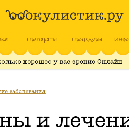
ика
Препараты
Процедуры
Инфо
колько хорошее у вас зрение Онлайн
гие заболевания
ны и лечен