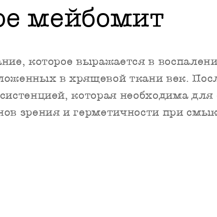
ое мейбомит
ние, которое выражается в воспалени
ложенных в хрящевой ткани век. Пос
систенцией, которая необходима для
нов зрения и герметичности при смык