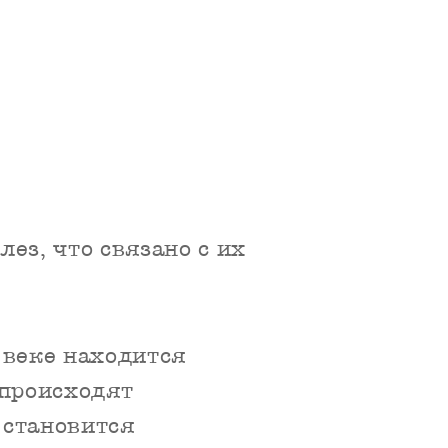
ез, что связано с их
 веке находится
 происходят
 становится