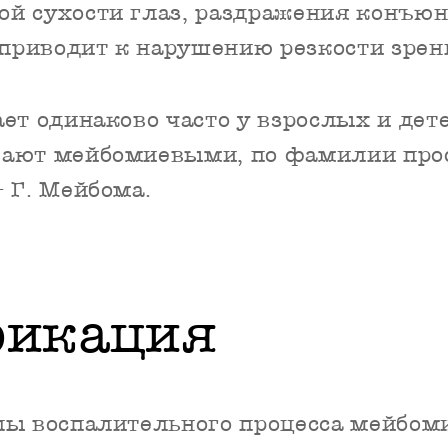
ой сухости глаз, раздражения конъ
 приводит к нарушению резкости зрен
ет одинаково часто у взрослых и дет
вают мейбомиевыми, по фамилии про
 Г. Мейбома.
фикация
пы воспалительного процесса мейбом