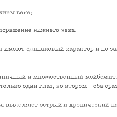
хнем веке;
поражение нижнего века.
 имеют одинаковый характер и не зав
ничный и множественный мейбомит. 
олько один глаз, во втором – оба сраз
ия выделяют острый и хронический п