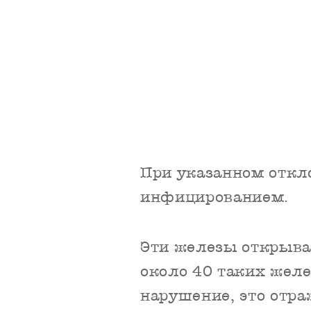
При указанном откло
инфицированием.
Эти железы открываю
около 40 таких желе
нарушение, это отра