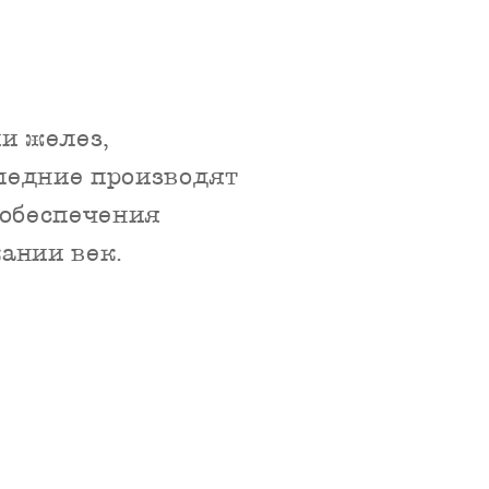
и желез,
ледние производят
 обеспечения
ании век.