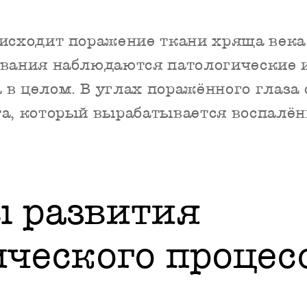
исходит поражение ткани хряща века.
евания наблюдаются патологические
в целом. В углах поражённого глаза 
та, который вырабатывается воспалё
 развития
ического процес