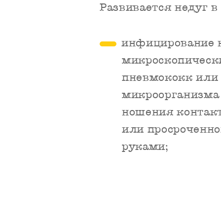
Развивается недуг в
инфицирование 
микроскопическ
пневмококк или 
микроорганизма 
ношения контакт
или просроченн
руками;