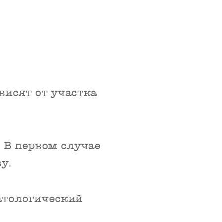
исят от участка
В первом случае
у.
атологический