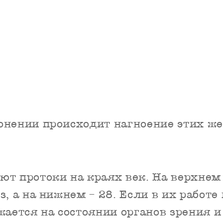
нении происходит нагноение этих жел
т протоки на краях век. На верхнем
з, а на нижнем – 28. Если в их работе
жается на состоянии органов зрения и