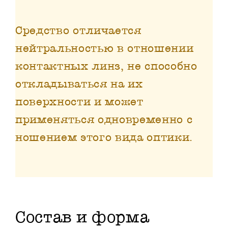
Средство отличается
нейтральностью в отношении
контактных линз, не способно
откладываться на их
поверхности и может
применяться одновременно с
ношением этого вида оптики.
Состав и форма