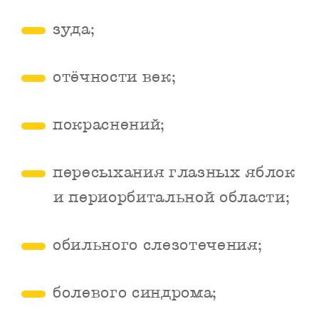
зуда;
отёчности век;
покраснений;
пересыхания глазных яблок
и периорбитальной области;
обильного слезотечения;
болевого синдрома;