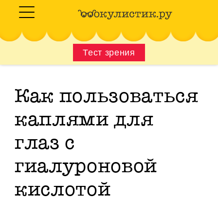
Тест зрения
Как пользоваться
каплями для
глаз с
гиалуроновой
кислотой