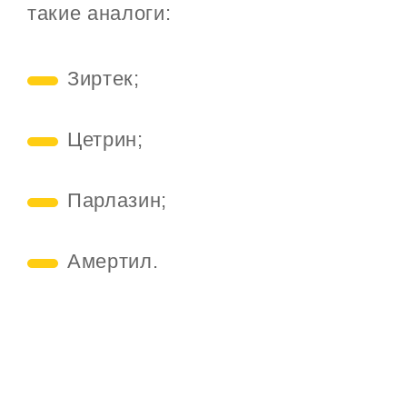
такие аналоги:
Зиртек;
Цетрин;
Парлазин;
Амертил.