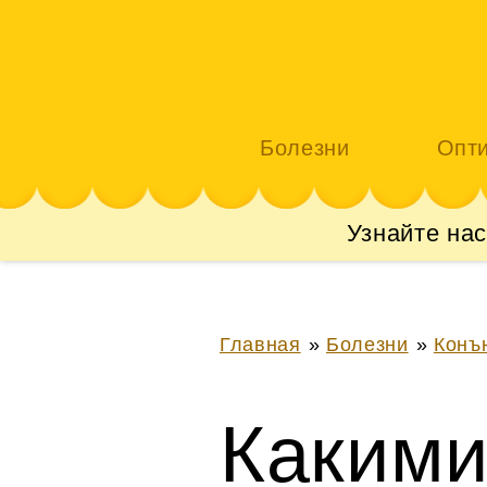
Болезни
Опт
Узнайте на
Главная
»
Болезни
»
Конъ
Какими