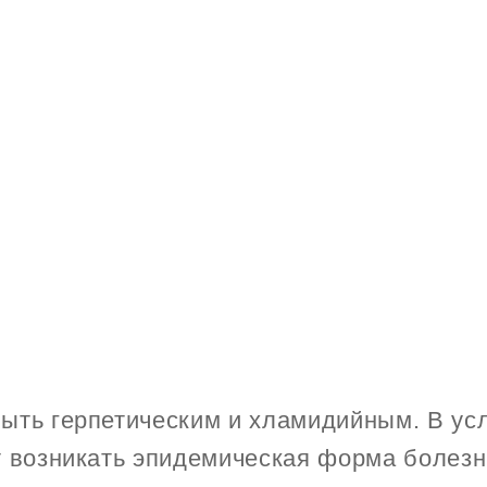
ыть герпетическим и хламидийным. В ус
т возникать эпидемическая форма болез