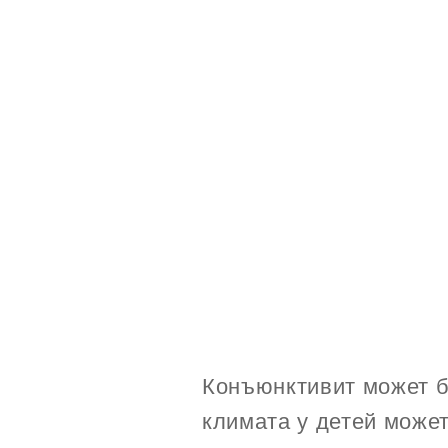
Конъюнктивит может б
климата у детей може