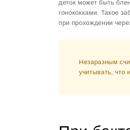
деток может быть бле
гонококками. Такое з
при прохождении чере
Незаразным счи
учитывать, что 