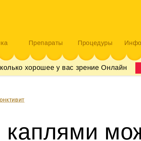
ика
Препараты
Процедуры
Инфо
сколько хорошее у вас зрение Онлайн
юнктивит
 каплями мо