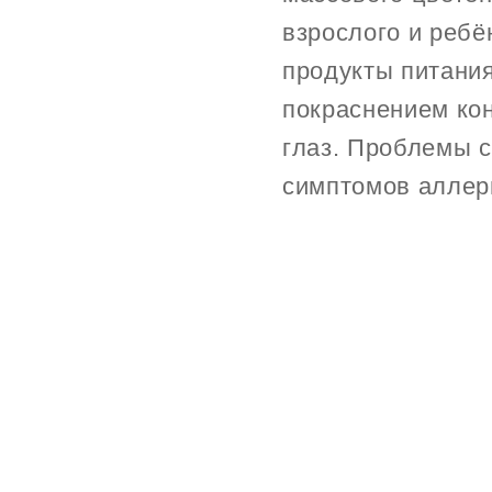
взрослого и ребё
продукты питани
покраснением кон
глаз. Проблемы с
симптомов аллерг