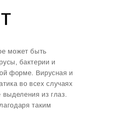
т
ое может быть
русы, бактерии и
кой форме. Вирусная и
тика во всех случаях
 выделения из глаз.
лагодаря таким