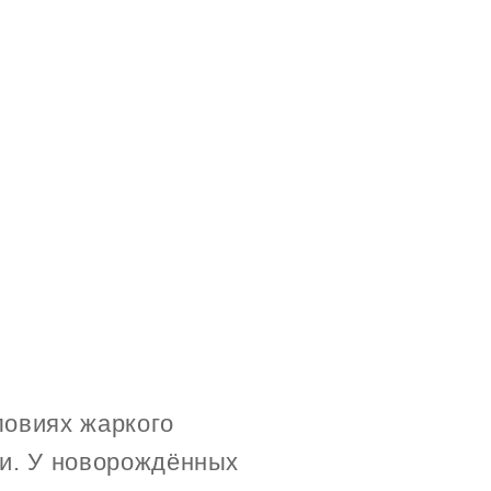
ловиях жаркого
ни. У новорождённых