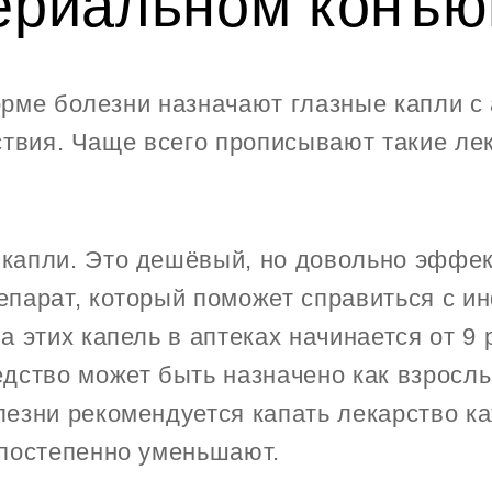
ериальном конъю
рме болезни назначают глазные капли с
ствия. Чаще всего прописывают такие ле
капли. Это дешёвый, но довольно эффе
парат, который поможет справиться с ин
а этих капель в аптеках начинается от 9 
дство может быть назначено как взрослы
езни рекомендуется капать лекарство ка
 постепенно уменьшают.