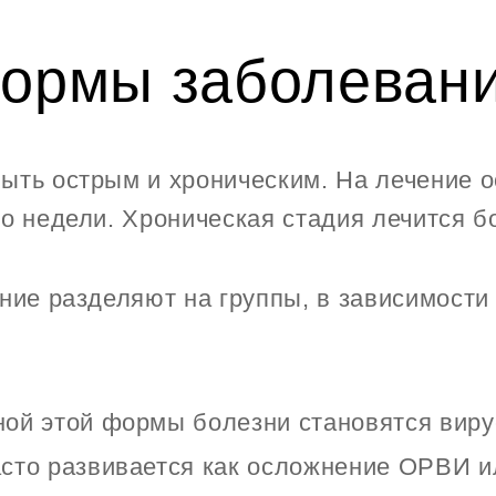
ормы заболеван
ыть острым и хроническим. На лечение 
ло недели. Хроническая стадия лечится 
ние разделяют на группы, в зависимости о
ной этой формы болезни становятся вир
асто развивается как осложнение ОРВИ и