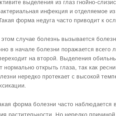
тивите выделения из глаз гнойно-слизис
актериальная инфекция и отделяемое из
Такая форма недуга часто приводит к ос
 этом случае болезнь вызывается болез
но в начале болезни поражается всего л
переходит на второй. Выделения обильны
т нормально открыть глаза, так как ресн
лезни нередко протекает с высокой тем
ксикации.
акая форма болезни часто наблюдается в
ия растительности. Но нередко причиной