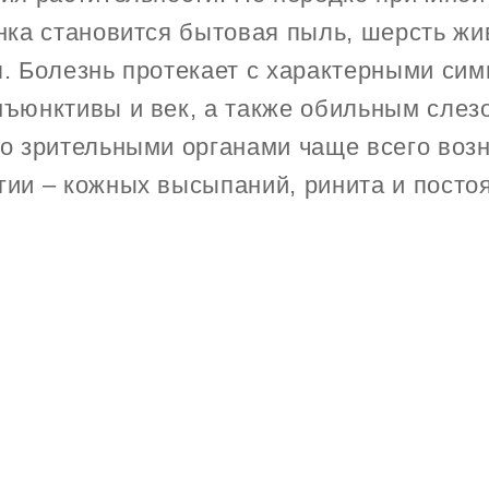
нка становится бытовая пыль, шерсть жи
я. Болезнь протекает с характерными си
ъюнктивы и век, а также обильным слез
о зрительными органами чаще всего воз
ии – кожных высыпаний, ринита и постоя