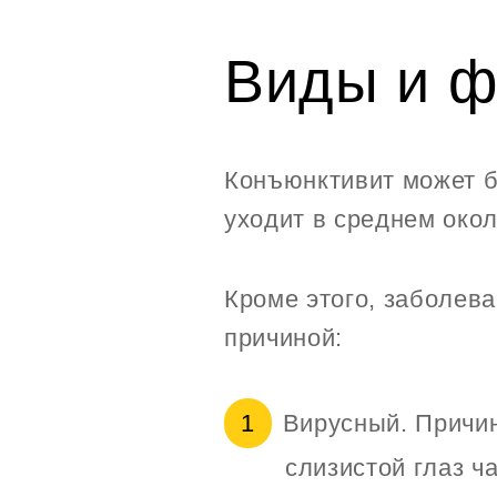
Виды и ф
Конъюнктивит может б
уходит в среднем око
Кроме этого, заболева
причиной:
Вирусный. Причи
слизистой глаз ч