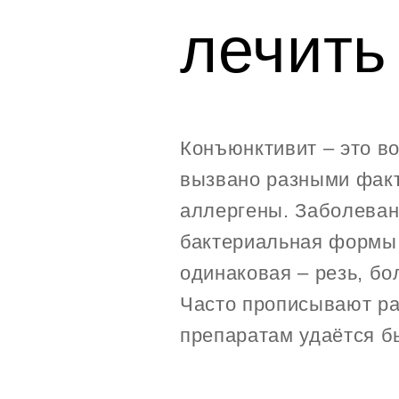
лечить
Конъюнктивит – это в
вызвано разными факт
аллергены. Заболеван
бактериальная формы 
одинаковая – резь, бо
Часто прописывают ра
препаратам удаётся б