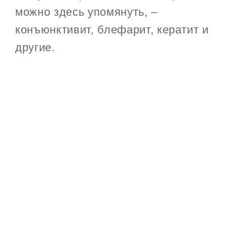
можно здесь упомянуть, –
конъюнктивит, блефарит, кератит и
другие.