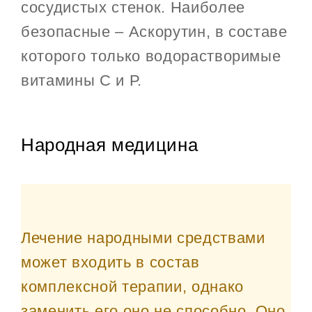
сосудистых стенок. Наиболее
безопасные – Аскорутин, в составе
которого только водорастворимые
витамины С и Р.
Народная медицина
Лечение народными средствами
может входить в состав
комплексной терапии, однако
заменить его оно не способно. Оно